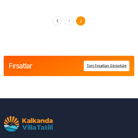
1
2
Fırsatlar
Tüm Fırsatları Görüntüle