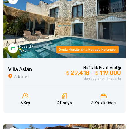
Müsaitlik
Deniz Manzaralı & Havuzu Korunaklı
Takvimi
Haftalık Fiyat Aralığı
Villa Aslan
₺ 29.418 -
₺ 119.000
Akbel
'den başlayan fiyatlarla
6 Kişi
3 Banyo
3 Yatak Odası