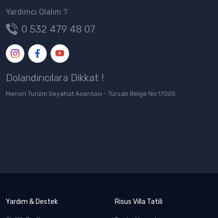
Yardımcı Olalım ?
0 532 479 48 07
Dolandırıcılara Dikkat !
Menon Turizm Seyahat Acentası - Türsab Belge No:17005
Yardım & Destek
Risus Villa Tatili