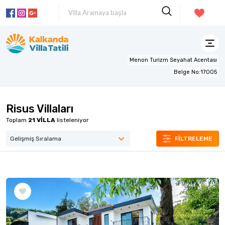
Menon Turizm Seyahat Acentası
Belge No:17005
Risus Villaları
Toplam
21
VİLLA
listeleniyor
FİLTRELEME