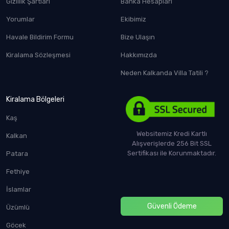
Gizlilik Şartları
Banka Hesapları
Yorumlar
Ekibimiz
Havale Bildirim Formu
Bize Ulaşın
Kiralama Sözleşmesi
Hakkımızda
Neden Kalkanda Villa Tatili ?
Kiralama Bölgeleri
Kaş
Websitemiz Kredi Kartlı
Kalkan
Alışverişlerde 256 Bit SSL
Sertifikası ile Korunmaktadır.
Patara
Fethiye
İslamlar
Güvenli Ödeme
Üzümlü
Göcek