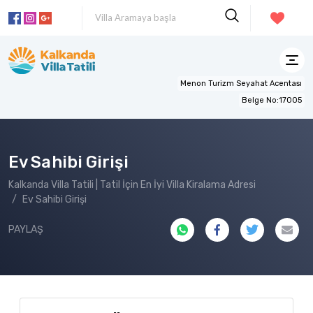
Menon Turizm Seyahat Acentası
Belge No:17005
Ev Sahibi Girişi
Kalkanda Villa Tatili | Tatil İçin En İyi Villa Kiralama Adresi
Ev Sahibi Girişi
PAYLAŞ