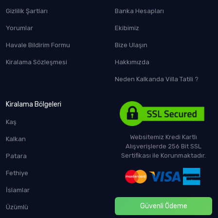
Gizlilik Şartları
Banka Hesapları
Yorumlar
Ekibimiz
Havale Bildirim Formu
Bize Ulaşın
Kiralama Sözleşmesi
Hakkımızda
Neden Kalkanda Villa Tatili ?
Kiralama Bölgeleri
Kaş
Websitemiz Kredi Kartlı
Kalkan
Alışverişlerde 256 Bit SSL
Sertifikası ile Korunmaktadır.
Patara
Fethiye
İslamlar
Güvenli Ödeme
Üzümlü