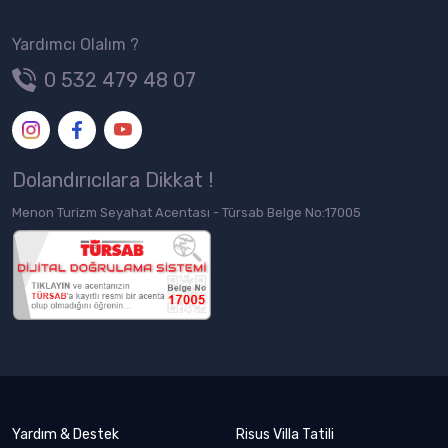
Yardımcı Olalım ?
0 532 479 48 07
Dolandırıcılara Dikkat !
Menon Turizm Seyahat Acentası - Türsab Belge No:17005
Yardım & Destek
Risus Villa Tatili