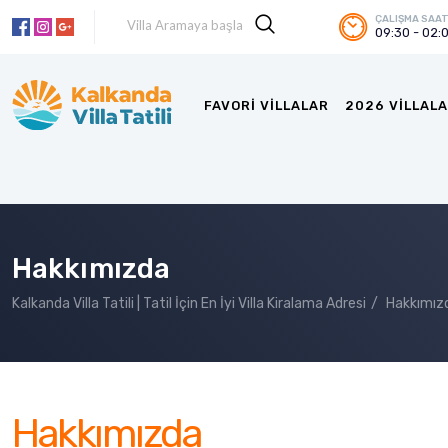
ÇALIŞMA SAAT
09:30 - 02:
FAVORI VILLALAR
2026 VILLALA
Hakkımızda
Kalkanda Villa Tatili | Tatil İçin En İyi Villa Kiralama Adresi
Hakkımız
Hakkımızda