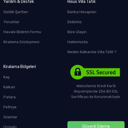
Yardım & Destek
Risus Villa Tatili
Gizlilik Şartları
Banka Hesapları
Yorumlar
Ekibimiz
Havale Bildirim Formu
Bize Ulaşın
Kiralama Sözleşmesi
Hakkımızda
Neden Kalkanda Villa Tatili ?
Kiralama Bölgeleri
Kaş
Websitemiz Kredi Kartlı
Kalkan
Alışverişlerde 256 Bit SSL
Sertifikası ile Korunmaktadır.
Patara
Fethiye
İslamlar
Güvenli Ödeme
Üzümlü