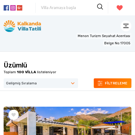
Menon Turizm Seyahat Acentası
Belge No:17005
Üzümlü
Toplam
100
VİLLA
listeleniyor
FİLTRELEME