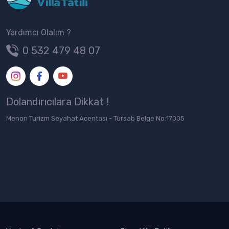
Yardımcı Olalım ?
0 532 479 48 07
Dolandırıcılara Dikkat !
Menon Turizm Seyahat Acentası - Türsab Belge No:17005