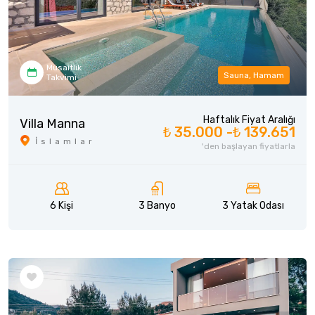
Müsaitlik
Sauna, Hamam
Takvimi
Haftalık Fiyat Aralığı
Villa Manna
₺ 35.000 -
₺ 139.651
İslamlar
'den başlayan fiyatlarla
6 Kişi
3 Banyo
3 Yatak Odası