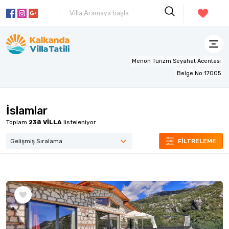
Menon Turizm Seyahat Acentası
Belge No:17005
İslamlar
Toplam
238
VİLLA
listeleniyor
FİLTRELEME