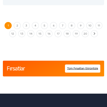
1
2
3
4
5
6
7
8
9
10
11
12
13
14
15
16
17
18
19
20
Fırsatlar
Tüm Fırsatları Görüntüle