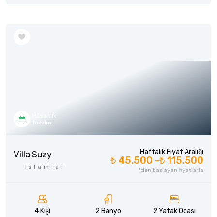
Müsaitlik
Takvimi
Haftalık Fiyat Aralığı
Villa Suzy
₺ 45.500 -
₺ 115.500
İslamlar
'den başlayan fiyatlarla
4 Kişi
2 Banyo
2 Yatak Odası