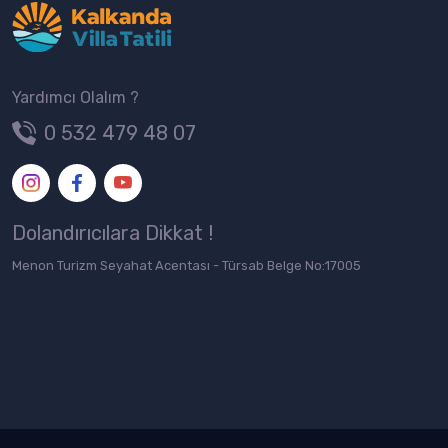
Yardımcı Olalım ?
0 532 479 48 07
Dolandırıcılara Dikkat !
Menon Turizm Seyahat Acentası - Türsab Belge No:17005