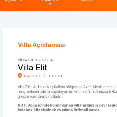
Villa Açıklaması
VİLLA KODU: VR-3904
Villa Elit
Kalkan / Akbel
Villa Elit , Antalya Kaş Kalkan bölgesinin Akbel Mevkiinde b
müşterilerini adeta büyüleyen bir villadır.5 Yatak odası 5 Ban
gruplar için ideal bir villadır .
NOT: Doğa içinde konumlanan villalarımızın çevresin
kelebek,böcek,sinek vs çıkma ihtimali vard
ır.