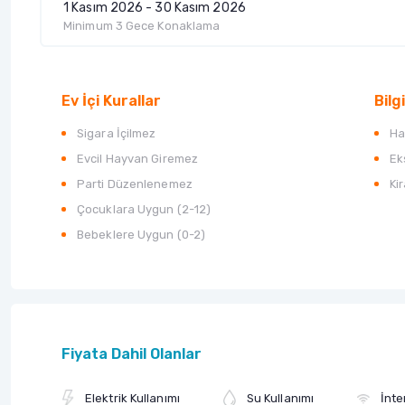
1 Kasım 2026 - 30 Kasım 2026
Minimum 3 Gece Konaklama
Ev İçi Kurallar
Bilgi
Sigara İçilmez
Ha
Evcil Hayvan Giremez
Ek
Parti Düzenlenemez
Ki
Çocuklara Uygun (2-12)
Bebeklere Uygun (0-2)
Fiyata Dahil Olanlar
Elektrik Kullanımı
Su Kullanımı
İnte