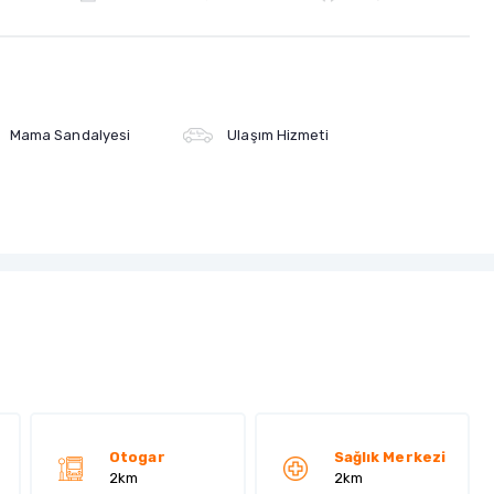
Mama Sandalyesi
Ulaşım Hizmeti
Otogar
Sağlık Merkezi
2km
2km