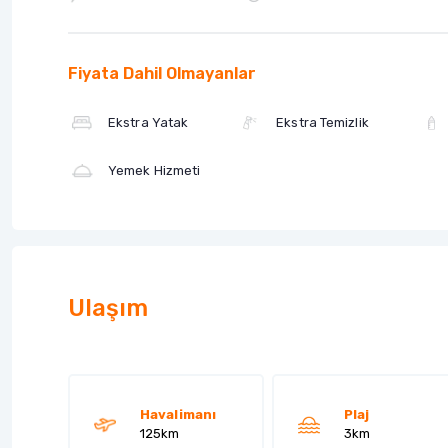
Fiyata Dahil Olmayanlar
Ekstra Yatak
Ekstra Temizlik
Yemek Hizmeti
Ulaşım
Havalimanı
Plaj
125km
3km