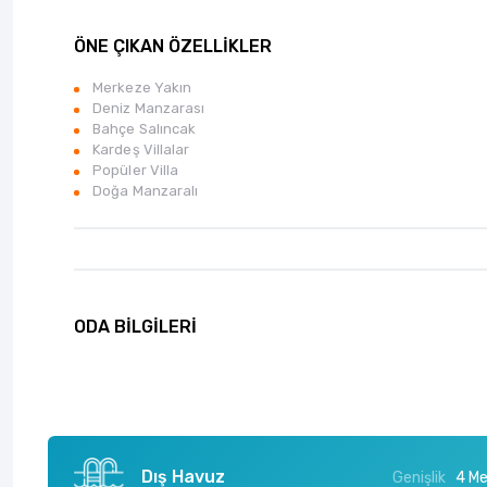
ÖNE ÇIKAN ÖZELLİKLER
Merkeze Yakın
Deniz Manzarası
Bahçe Salıncak
Kardeş Villalar
Popüler Villa
Doğa Manzaralı
ODA BİLGİLERİ
Dış Havuz
Genişlik
4 Me