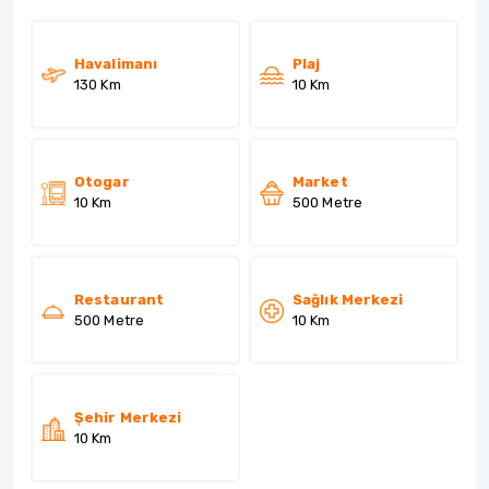
Havalimanı
Plaj
130 Km
10 Km
Otogar
Market
10 Km
500 Metre
Restaurant
Sağlık Merkezi
500 Metre
10 Km
Şehir Merkezi
10 Km