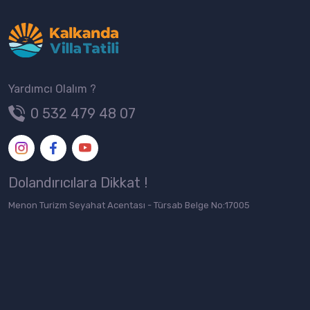
Yardımcı Olalım ?
0 532 479 48 07
Dolandırıcılara Dikkat !
Menon Turizm Seyahat Acentası - Türsab Belge No:17005