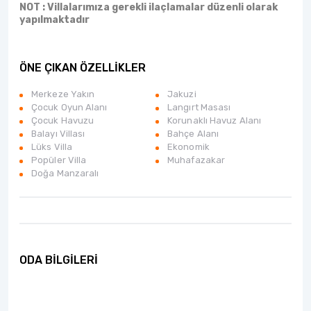
NOT : Villalarımıza gerekli ilaçlamalar düzenli olarak
yapılmaktadır
ÖNE ÇIKAN ÖZELLİKLER
Merkeze Yakın
Jakuzi
Çocuk Oyun Alanı
Langırt Masası
Çocuk Havuzu
Korunaklı Havuz Alanı
Balayı Villası
Bahçe Alanı
Lüks Villa
Ekonomik
Popüler Villa
Muhafazakar
Doğa Manzaralı
ODA BİLGİLERİ