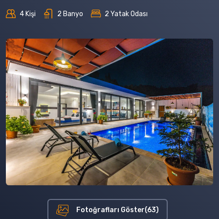
4 Kişi
2 Banyo
2 Yatak Odası
Fotoğrafları Göster(63)