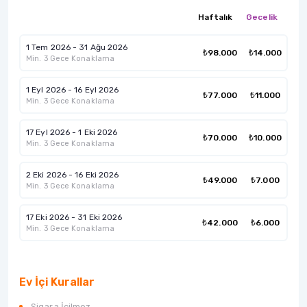
Haftalık
Gecelik
1 Tem 2026 - 31 Ağu 2026
₺98.000
₺14.000
Min. 3 Gece Konaklama
1 Eyl 2026 - 16 Eyl 2026
₺77.000
₺11.000
Min. 3 Gece Konaklama
17 Eyl 2026 - 1 Eki 2026
₺70.000
₺10.000
Min. 3 Gece Konaklama
2 Eki 2026 - 16 Eki 2026
₺49.000
₺7.000
Min. 3 Gece Konaklama
17 Eki 2026 - 31 Eki 2026
₺42.000
₺6.000
Min. 3 Gece Konaklama
Ev İçi Kurallar
Sigara İçilmez