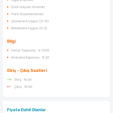
Evcil Hayvan Giremez
Parti Düzenlenemez
Çocuklara Uygun (2-12)
Bebeklere Uygun (0-2)
Bilgi
Hasar Depozito :
₺ 7.500
Kiralama Kaporası :
% 20
Giriş - Çıkış Saatleri
Giriş : 16:00
Çıkış : 10:00
Fiyata Dahil Olanlar