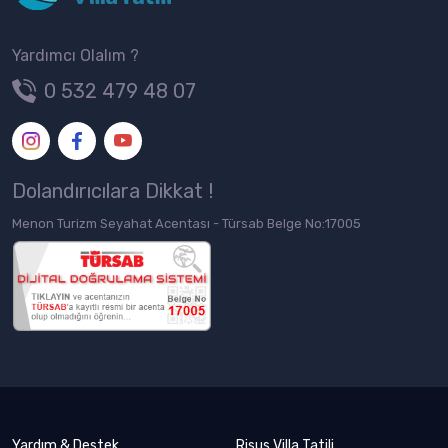
Yardımcı Olalım ?
0 532 479 48 07
Dolandırıcılara Dikkat !
Menon Turizm Seyahat Acentası - Türsab Belge No:17005
Yardım & Destek
Risus Villa Tatili