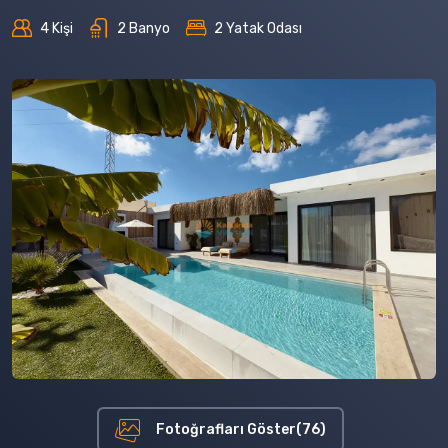
4 Kişi
2 Banyo
2 Yatak Odası
Fotoğrafları Göster(76)