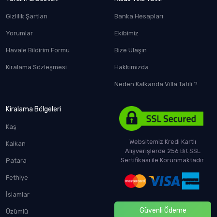
Gizlilik Şartları
Banka Hesapları
Yorumlar
Ekibimiz
Havale Bildirim Formu
Bize Ulaşın
Kiralama Sözleşmesi
Hakkımızda
Neden Kalkanda Villa Tatili ?
Kiralama Bölgeleri
Kaş
Websitemiz Kredi Kartlı
Kalkan
Alışverişlerde 256 Bit SSL
Sertifikası ile Korunmaktadır.
Patara
Fethiye
İslamlar
Güvenli Ödeme
Üzümlü