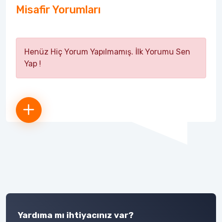
Misafir Yorumları
Henüz Hiç Yorum Yapılmamış. İlk Yorumu Sen
Yap !
Yardıma mı ihtiyacınız var?