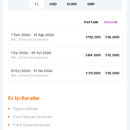
TL
USD
EURO
GBP
Haftalık
Gecelik
1 Tem 2026 - 31 Ağu 2026
₺112.001
₺16.000
Min. 3 Gece Konaklama
1 Eyl 2026 - 20 Eyl 2026
₺84.000
₺12.000
Min. 3 Gece Konaklama
21 Eyl 2026 - 31 Eki 2026
₺70.000
₺10.000
Min. 3 Gece Konaklama
Ev İçi Kurallar
Sigara İçilmez
Evcil Hayvan Giremez
Parti Düzenlenemez